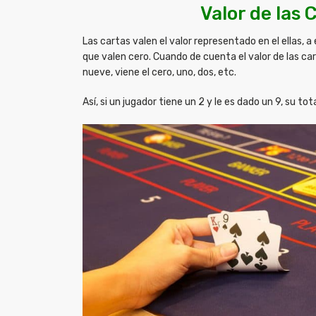
Valor de las
Las cartas valen el valor representado en el ellas, a
que valen cero. Cuando de cuenta el valor de las car
nueve, viene el cero, uno, dos, etc.
Así, si un jugador tiene un 2 y le es dado un 9, su tota