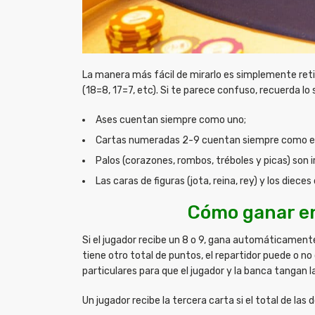
La manera más fácil de mirarlo es simplemente reti
(18=8, 17=7, etc). Si te parece confuso, recuerda lo 
Ases cuentan siempre como uno;
Cartas numeradas 2-9 cuentan siempre como el 
Palos (corazones, rombos, tréboles y picas) son i
Las caras de figuras (jota, reina, rey) y los diec
Cómo ganar en
Si el jugador recibe un 8 o 9, gana automáticament
tiene otro total de puntos, el repartidor puede o n
particulares para que el jugador y la banca tangan l
Un jugador recibe la tercera carta si el total de las