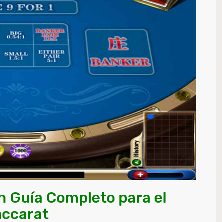
n Guía Completo para el
ccarat