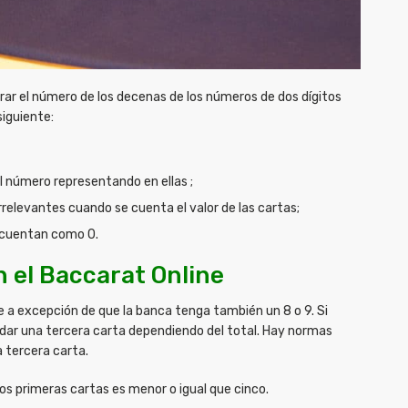
rar el número de los decenas de los números de dos dígitos
siguiente:
número representando en ellas ;
rrelevantes cuando se cuenta el valor de las cartas;
es cuentan como 0.
 el Baccarat Online
e a excepción de que la banca tenga también un 8 o 9. Si
o dar una tercera carta dependiendo del total. Hay normas
a tercera carta.
 dos primeras cartas es menor o igual que cinco.