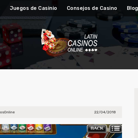
s
Juegos de Casinio
Consejos de Casino
Blo
nosOnline
22/04/2018