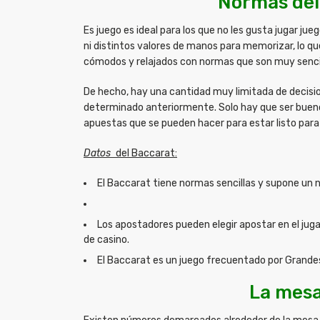
Normas del
Es juego es ideal para los que no les gusta jugar j
ni distintos valores de manos para memorizar, lo qu
cómodos y relajados con normas que son muy sencil
De hecho, hay una cantidad muy limitada de decisio
determinado anteriormente. Solo hay que ser bueno
apuestas que se pueden hacer para estar listo para
Datos
del Baccarat:
El Baccarat tiene normas sencillas y supone un 
Los apostadores pueden elegir apostar en el jug
de casino.
El Baccarat es un juego frecuentado por Grande
La mesa