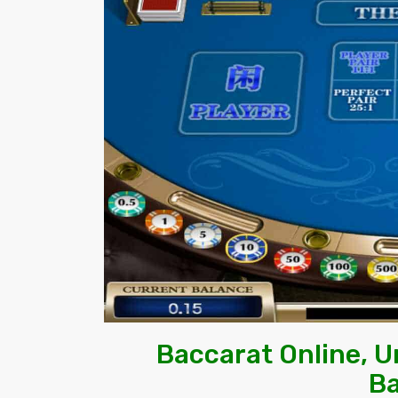
Baccarat Online, U
Ba