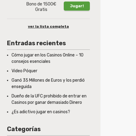
Bono de 1500€
Jugar!
Gratis
ver la lista completa
Entradas recientes
Cómo jugar en los Casinos Online – 10
consejos esenciales
Video Póquer
Ganó 35 Millones de Euros y los perdió
enseguida
Dueño de la UFC prohibido de entrar en
Casinos por ganar demasiado Dinero
¿Es adictivo jugar en casinos?
Categorías