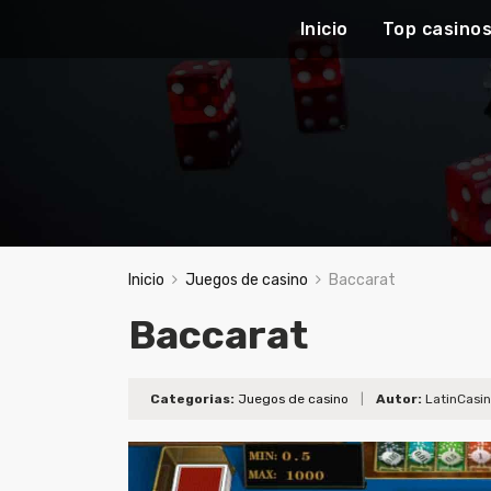
Inicio
Top casino
Inicio
Juegos de casino
Baccarat
Baccarat
Categorias:
Juegos de casino
|
Autor:
LatinCasi