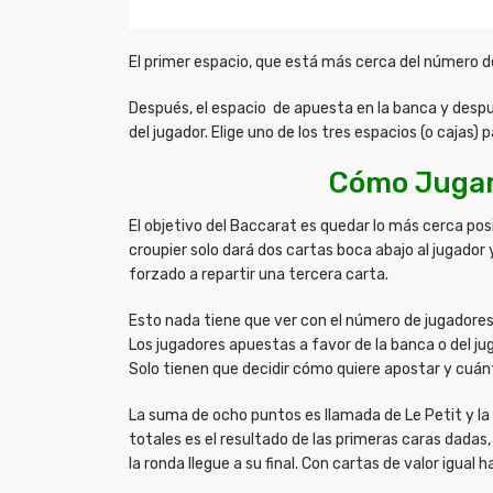
El primer espacio, que está más cerca del número del
Después, el espacio de apuesta en la banca y despu
del jugador. Elige uno de los tres espacios (o cajas) 
Cómo Jugar
El objetivo del Baccarat es quedar lo más cerca posi
croupier solo dará dos cartas boca abajo al jugador 
forzado a repartir una tercera carta.
Esto nada tiene que ver con el número de jugadores
Los jugadores apuestas a favor de la banca o del ju
Solo tienen que decidir cómo quiere apostar y cuán
La suma de ocho puntos es llamada de Le Petit y la
totales es el resultado de las primeras caras dadas
la ronda llegue a su final. Con cartas de valor igual 