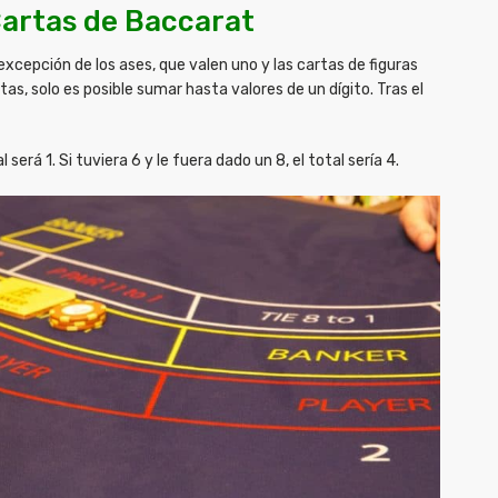
 Cartas de Baccarat
 excepción de los ases, que valen uno y las cartas de figuras
tas, solo es posible sumar hasta valores de un dígito. Tras el
l será 1. Si tuviera 6 y le fuera dado un 8, el total sería 4.